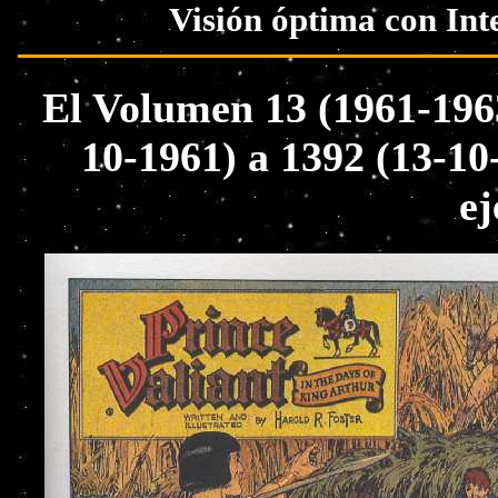
Visión óptima con Int
El Volumen 13 (1961-1963
10-1961) a 1392 (13-10
ej