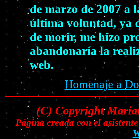
de marzo de 2007 a la
última voluntad, ya 
de morir, me hizo pr
abandonaría la reali
web.
Homenaje a Dol
(C) Copyright Maria
Página creada con el asisten
W