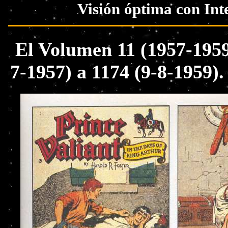
Visión óptima con Int
El Volumen 11 (1957-1959
7-1957) a 1174 (9-8-1959)