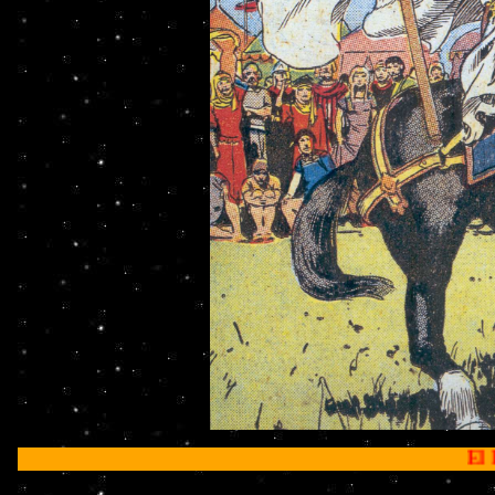
El Príncipe Valiante 