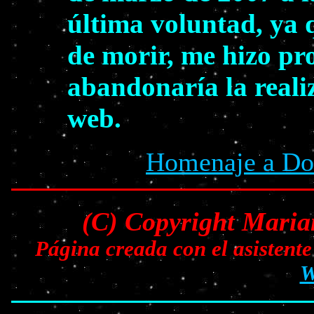
última voluntad, ya 
de morir, me hizo pr
abandonaría la reali
web.
Homenaje a Dol
(C) Copyright Maria
Página creada con el asisten
W