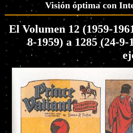
Visión óptima con Int
El Volumen 12 (1959-1961
8-1959) a 1285 (24-9-
ej