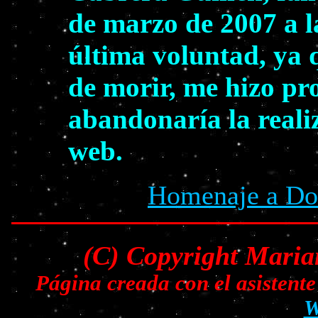
de marzo de 2007 a la
última voluntad, ya 
de morir, me hizo pr
abandonaría la reali
web.
Homenaje a Dol
(C) Copyright Maria
Página creada con el asisten
W