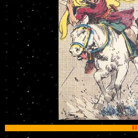
El Príncipe Valiante 