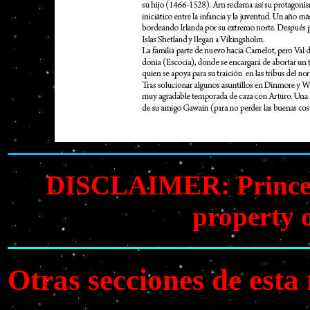
DISCLAIMER: Prince Va
property 
Otras secciones de est