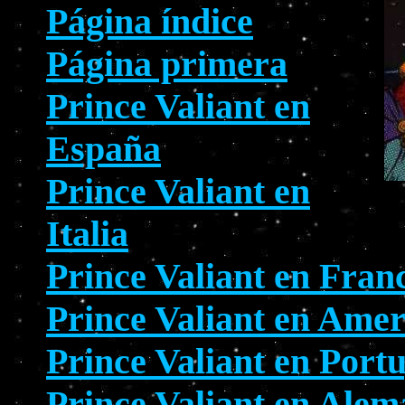
Página índice
Página primera
Prince Valiant en
España
Prince Valiant en
Italia
Prince Valiant en Fran
Prince Valiant en Amer
Prince Valiant en Port
Prince Valiant en Alem