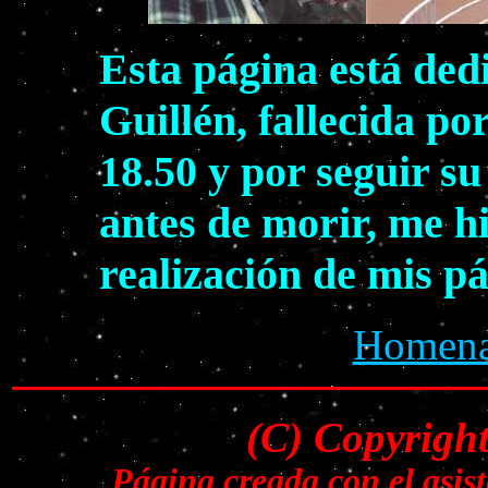
Esta página está ded
Guillén, fallecida po
18.50 y por seguir s
antes de morir, me h
realización de mis p
Homenaj
(C) Copyrigh
Página creada con el asi