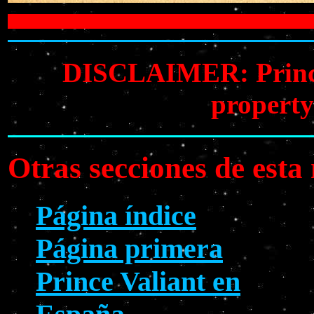
DISCLAIMER: Prince V
property
Otras secciones de est
Página índice
Página primera
Prince Valiant en