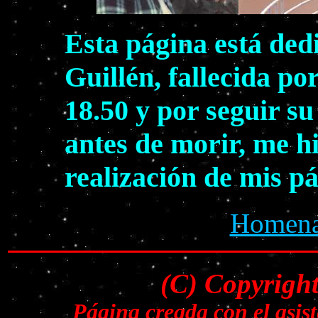
Esta página está ded
Guillén, fallecida po
18.50 y por seguir s
antes de morir, me h
realización de mis p
Homenaj
(C) Copyrigh
Página creada con el asi