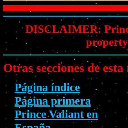
DISCLAIMER: Prince V
property
Otras secciones de est
Página índice
Página primera
Prince Valiant en
España