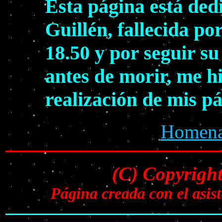
Esta página está ded
Guillén, fallecida po
18.50 y por seguir s
antes de morir, me h
realización de mis p
Homenaj
(C) Copyrigh
Página creada con el asi