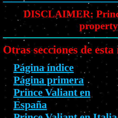
DISCLAIMER: Prince V
property
Otras secciones de est
Página índice
Página primera
Prince Valiant en
España
Prince Valiant en Italia