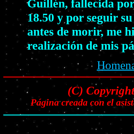
Guillén, fallecida po
18.50 y por seguir s
antes de morir, me h
realización de mis p
Homenaj
(C) Copyrigh
Página creada con el asi