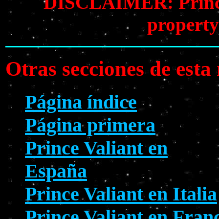
DISCLAIMER: Prince V
property
Otras secciones de est
Página índice
Página primera
Prince Valiant en
España
Prince Valiant en Italia
Prince Valiant en Fran