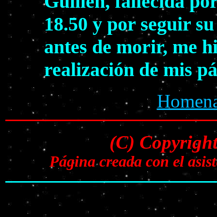
Guillén, fallecida po
18.50 y por seguir s
antes de morir, me h
realización de mis p
Homenaj
(C) Copyrigh
Página creada con el asi