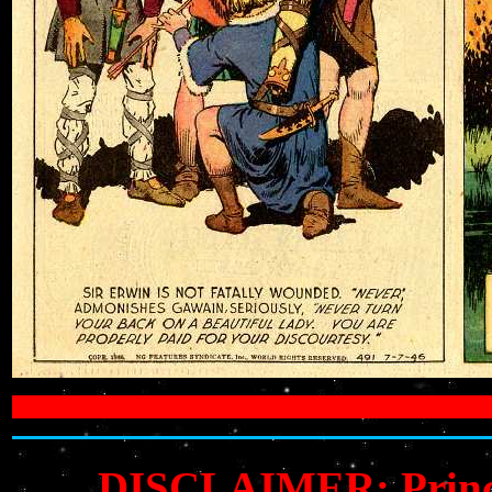
DISCLAIMER: Prince V