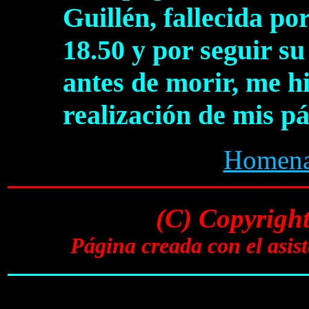
Guillén, fallecida po
18.50 y por seguir s
antes de morir, me h
realización de mis p
Homenaj
(C) Copyrigh
Página creada con el asi