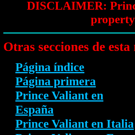
DISCLAIMER: Prince V
property
Otras secciones de est
Página índice
Página primera
Prince Valiant en
España
Prince Valiant en Italia