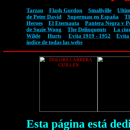
Tarzan
Flash Gordon
Smallville
Ulti
de Peter David
Superman en España
Th
Heroes
El Eternauta
Pantera Negra y P
de Suzie Wong
The Delinquents
La ciu
Wilde
Hurts
Evita 1919 - 1952
Evita
índice de todas las webs
Esta página está ded