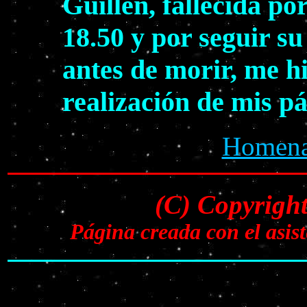
Guillén, fallecida po
18.50 y por seguir s
antes de morir, me h
realización de mis p
Homenaj
(C) Copyrigh
Página creada con el asi