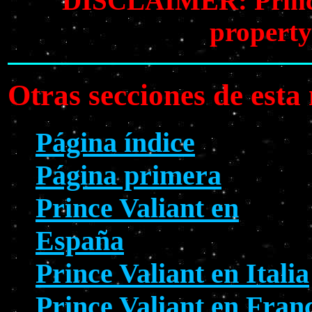
DISCLAIMER: Prince V
property
Otras secciones de est
Página índice
Página primera
Prince Valiant en
España
Prince Valiant en Italia
Prince Valiant en Fran