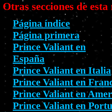
Otras secciones de est
Página índice
Página primera
Prince Valiant en
España
Prince Valiant en Italia
Prince Valiant en Fran
Prince Valiant en Amer
Prince Valiant en Port