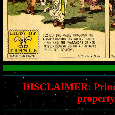
DISCLAIMER: Prince V
property