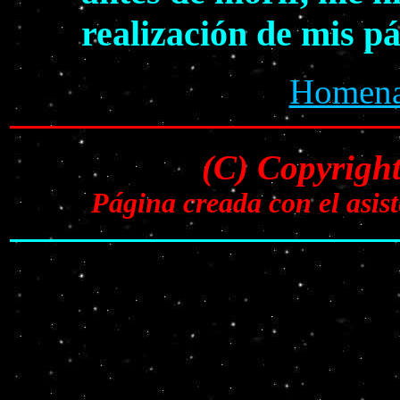
realización de mis p
Homenaj
(C) Copyrigh
Página creada con el asi