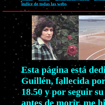
índice de todas las webs
Esta página está ded
Guillén, fallecida po
18.50 y por seguir s
antes de morir, me h