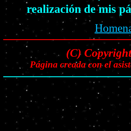
realización de mis p
Homenaj
(C) Copyrigh
Página creada con el asi