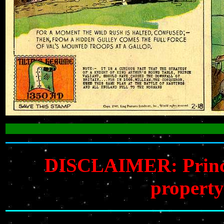
DISCLAIMER: Prince V
property