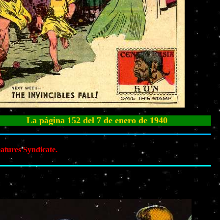
gina 152 del 7 de enero de 1940
atures Syndicate.