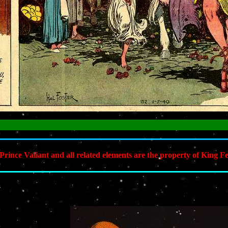
La pá
ce Valiant and all related elements are the property of King Fe