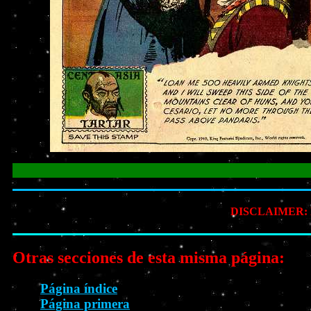
DISCLAIMER: Prin
Otras secciones de esta misma página:
Página índice
Página primera