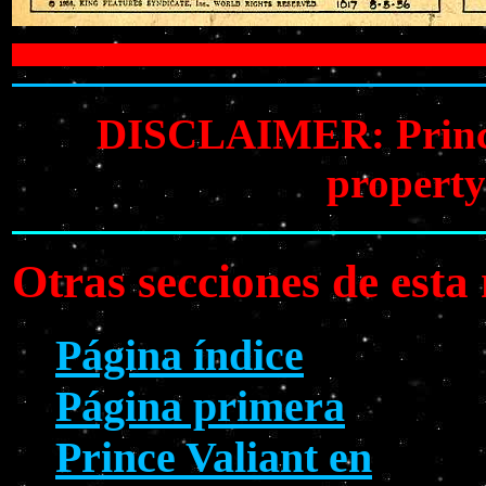
DISCLAIMER: Prince V
property
Otras secciones de est
Página índice
Página primera
Prince Valiant en