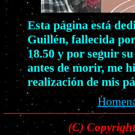
Esta página está ded
Guillén, fallecida po
18.50 y por seguir s
antes de morir, me h
realización de mis p
Homenaj
(C) Copyrigh