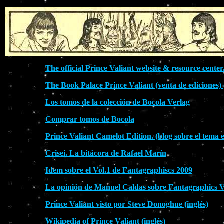
The official Prince Valiant website & resource center
The Book Palace Prince Valiant (venta de ediciones) (
Los tomos de la colección de Bocola Verlag
Comprar tomos de Bocola
Prince Valiant Camelot Edition. (blog sobre el tema 
Crisei. La bitácora de Rafael Marín
Idem sobre el Vol.1 de Fantagraphiscs 2009
La opinión de Manuel Caldas sobre Fantagraphics V
Prince Valiant visto por Steve Donoghue (inglés)
Wikipedia of Prince Valiant (inglés)